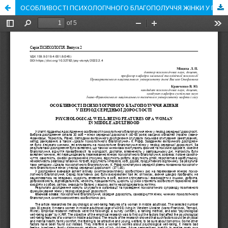
ОСОБЛИВОСТІ ПСИХОЛОГІЧНОГО БЛАГОПОЛУЧЧЯ ЖІНКИ У ПЕРІОД СЕРЕДНЬОЇ ДОРОСЛОСТІ