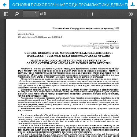
ОСНОВНІ ПСИХОЛОГІЧНІ МЕТОДИ ПРОФІЛАКТИКИ ДЕВІАНТНОЇ ПОВЕДІНКИ У СПІВРОБІТНИКІВ ПРАВООХОРОННИХ ОРГАНІВ