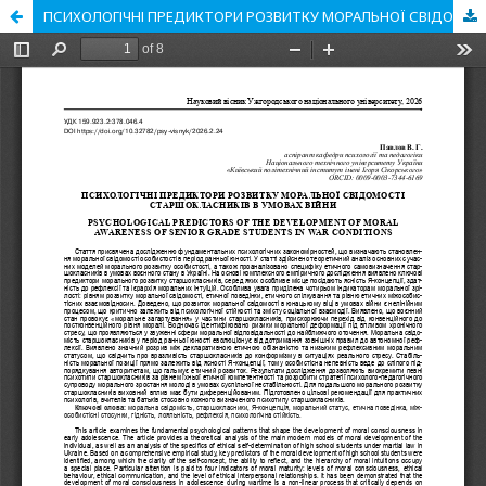
ПСИХОЛОГІЧНІ ПРЕДИКТОРИ РОЗВИТКУ МОРАЛЬНОЇ СВІДОМОСТІ СТАРШОКЛАСНИКІВ В УМОВАХ ВІЙНИ