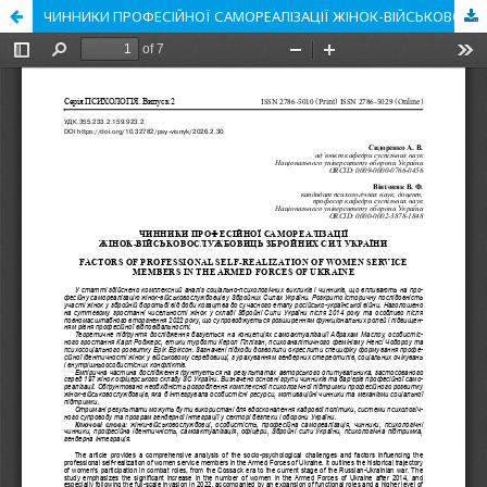
ЧИННИКИ ПРОФЕСІЙНОЇ САМОРЕАЛІЗАЦІЇ ЖІНОК-ВІЙСЬКОВОСЛУЖБОВИЦЬ ЗБРОЙНИХ СИЛ УКРАЇНИ