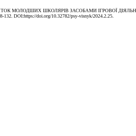
ЗВИТОК МОЛОДШИХ ШКОЛЯРІВ ЗАСОБАМИ ІГРОВОЇ ДІЯЛЬН
8-132. DOI:https://doi.org/10.32782/psy-visnyk/2024.2.25.