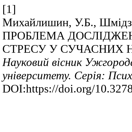
[1]
Михайлишин, У.Б., Шмідзен
ПРОБЛЕМА ДОСЛІДЖЕ
СТРЕСУ У СУЧАСНИХ 
Науковий вісник Ужгород
університету. Серія: Псих
DOI:https://doi.org/10.327