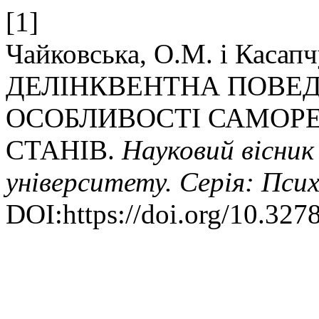
[1]
Чайковська, О.М. і Касапч
ДЕЛІНКВЕНТНА ПОВЕД
ОСОБЛИВОСТІ САМОРЕ
СТАНІВ.
Науковий вісник
університету. Серія: Псих
DOI:https://doi.org/10.327