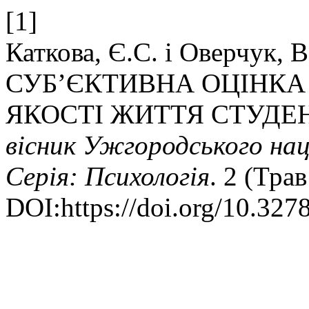
[1]
Каткова, Є.С. і Оверчук,
СУБ’ЄКТИВНА ОЦІНКА 
ЯКОСТІ ЖИТТЯ СТУДЕ
вісник Ужгородського нац
Серія: Психологія
. 2 (Тра
DOI:https://doi.org/10.327