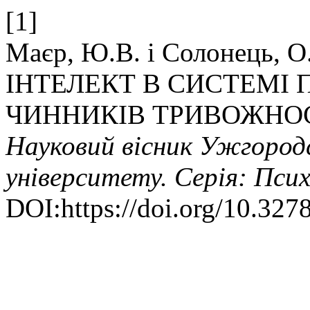
[1]
Маєр, Ю.В. і Солонець,
ІНТЕЛЕКТ В СИСТЕМІ
ЧИННИКІВ ТРИВОЖНОС
Науковий вісник Ужгород
університету. Серія: Псих
DOI:https://doi.org/10.327