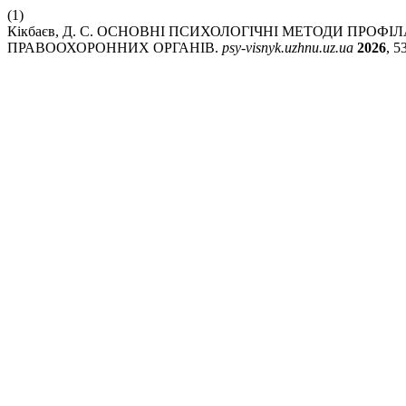
(1)
Кікбаєв, Д. С. ОСНОВНІ ПСИХОЛОГІЧНІ МЕТОДИ ПРОФ
ПРАВООХОРОННИХ ОРГАНІВ.
psy-visnyk.uzhnu.uz.ua
2026
, 5