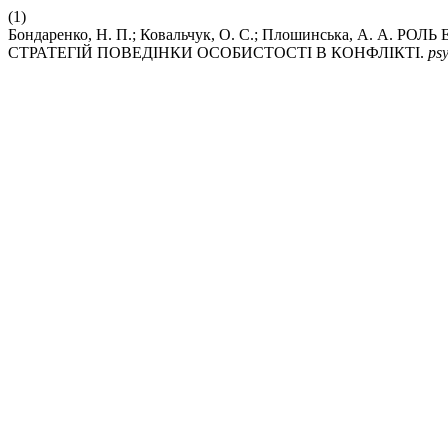
(1)
Бондаренко, Н. П.; Ковальчук, О. С.; Плошинська, А.
СТРАТЕГІЙ ПОВЕДІНКИ ОСОБИСТОСТІ В КОНФЛІКТІ.
psy