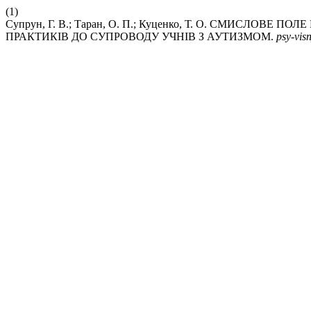
(1)
Супрун, Г. В.; Таран, О. П.; Куценко, Т. О. СМИСЛОВЕ
ПРАКТИКІВ ДО СУПРОВОДУ УЧНІВ З АУТИЗМОМ.
psy-vis