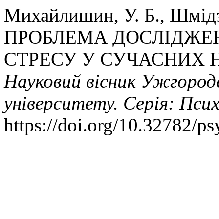
Михайлишин, У. Б., Шмідзе
ПРОБЛЕМА ДОСЛІДЖЕ
СТРЕСУ У СУЧАСНИХ 
Науковий вісник Ужгород
університету. Серія: Псих
https://doi.org/10.32782/p