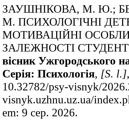
ЗАУШНІКОВА, М. Ю.; БЕ
М. ПСИХОЛОГІЧНІ ДЕ
МОТИВАЦІЙНІ ОСОБЛИ
ЗАЛЕЖНОСТІ СТУДЕНТ
вісник Ужгородського на
Серія: Психологія
,
[S. l.]
10.32782/psy-visnyk/2026.2
visnyk.uzhnu.uz.ua/index.p
em: 9 сер. 2026.