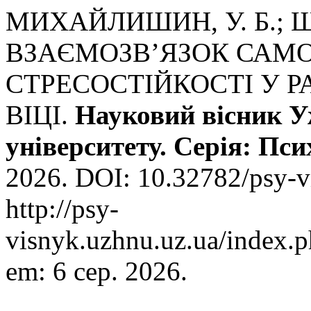
МИХАЙЛИШИН, У. Б.; Ш
ВЗАЄМОЗВ’ЯЗОК САМО
СТРЕСОСТІЙКОСТІ У
ВІЦІ.
Науковий вісник У
університету. Серія: Пси
2026. DOI: 10.32782/psy-v
http://psy-
visnyk.uzhnu.uz.ua/index.p
em: 6 сер. 2026.