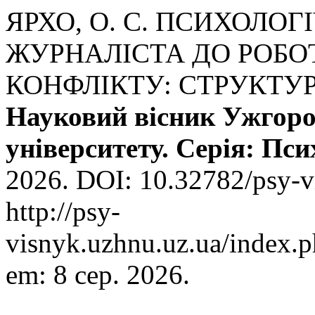
ЯРХО, О. С. ПСИХОЛОГ
ЖУРНАЛІСТА ДО РОБО
КОНФЛІКТУ: СТРУКТУ
Науковий вісник Ужгоро
університету. Серія: Пси
2026. DOI: 10.32782/psy-v
http://psy-
visnyk.uzhnu.uz.ua/index.p
em: 8 сер. 2026.