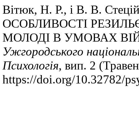
Вітюк, Н. Р., і В. В. Сте
ОСОБЛИВОСТІ РЕЗИЛЬ
МОЛОДІ В УМОВАХ ВІ
Ужгородського національн
Психологія
, вип. 2 (Травен
https://doi.org/10.32782/ps