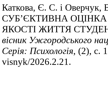
Каткова, Є. С. і Оверчук
СУБ’ЄКТИВНА ОЦІНКА 
ЯКОСТІ ЖИТТЯ СТУДЕ
вісник Ужгородського нац
Серія: Психологія
, (2), с.
visnyk/2026.2.21.