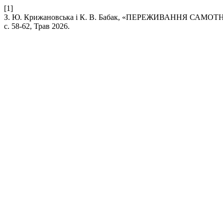
[1]
З. Ю. Крижановська і К. В. Бабак, «ПЕРЕЖИВАННЯ СА
с. 58-62, Трав 2026.