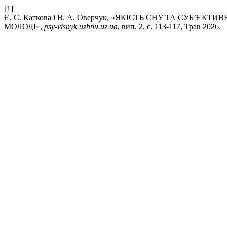
[1]
Є. С. Каткова і В. А. Оверчук, «ЯКІСТЬ СНУ ТА СУБ’
МОЛОДІ»,
psy-visnyk.uzhnu.uz.ua
, вип. 2, с. 113-117, Трав 2026.