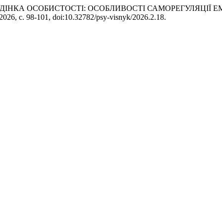
А ПОВЕДІНКА ОСОБИСТОСТІ: ОСОБЛИВОСТІ САМОРЕГУЛЯЦІЇ
2026, с. 98-101, doi:10.32782/psy-visnyk/2026.2.18.