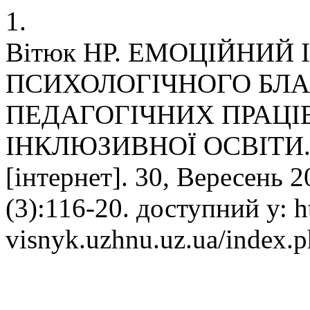
1.
Вітюк НР. ЕМОЦІЙНИЙ
ПСИХОЛОГІЧНОГО БЛ
ПЕДАГОГІЧНИХ ПРАЦІ
ІНКЛЮЗИВНОЇ ОСВІТИ. ps
[інтернет]. 30, Вересень 2
(3):116-20. доступний у: ht
visnyk.uzhnu.uz.ua/index.p