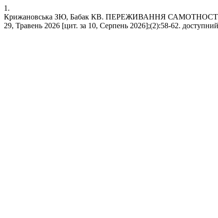
1.
Крижановська ЗЮ, Бабак КВ. ПЕРЕЖИВАННЯ САМОТНОСТІ М
29, Травень 2026 [цит. за 10, Серпень 2026];(2):58-62. доступний у