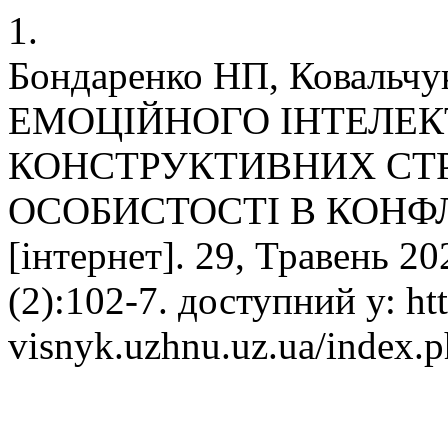
1.
Бондаренко НП, Ковальч
ЕМОЦІЙНОГО ІНТЕЛЕК
КОНСТРУКТИВНИХ СТР
ОСОБИСТОСТІ В КОНФЛІКТ
[інтернет]. 29, Травень 20
(2):102-7. доступний у: htt
visnyk.uzhnu.uz.ua/index.p