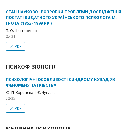
СТАН НАУКОВОЇ РОЗРОБКИ ПРОБЛЕМИ ДОСЛІДЖЕННЯ
ПОСТАТІ ВИДАТНОГО УКРАЇНСЬКОГО ПСИХОЛОГА М.
ГРОТА (1852–1899 РР.)
П. О. Нестеренко
25-31
PDF
ПСИХОФІЗІОЛОГІЯ
ПСИХОЛОГІЧНІ ОСОБЛИВОСТІ СИНДРОМУ КУВАД ЯК
ФЕНОМЕНУ ТАТКІВСТВА
Ю. П. Коренєва, І. Є. Чугуєва
32-35
PDF
МЕДИЧНА ПСИХОЛОГІЯ