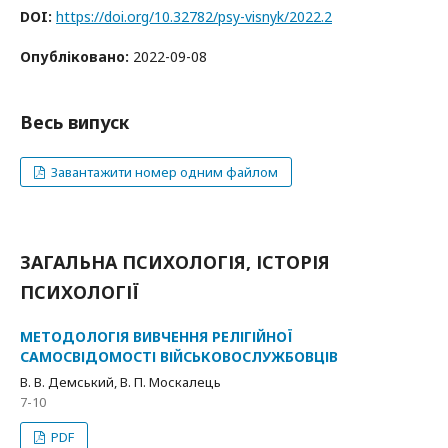
DOI:
https://doi.org/10.32782/psy-visnyk/2022.2
Опубліковано:
2022-09-08
Весь випуск
Завантажити номер одним файлом
ЗАГАЛЬНА ПСИХОЛОГІЯ, ІСТОРІЯ
ПСИХОЛОГІЇ
МЕТОДОЛОГІЯ ВИВЧЕННЯ РЕЛІГІЙНОЇ
САМОСВІДОМОСТІ ВІЙСЬКОВОСЛУЖБОВЦІВ
В. В. Демський, В. П. Москалець
7-10
PDF