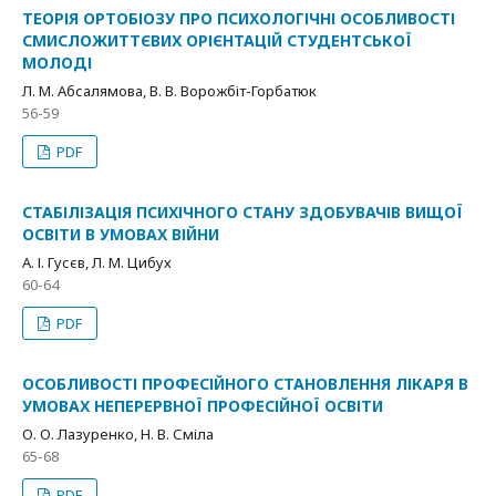
ТЕОРІЯ ОРТОБІОЗУ ПРО ПСИХОЛОГІЧНІ ОСОБЛИВОСТІ
СМИСЛОЖИТТЄВИХ ОРІЄНТАЦІЙ СТУДЕНТСЬКОЇ
МОЛОДІ
Л. М. Абсалямова, В. В. Ворожбіт-Горбатюк
56-59
PDF
СТАБІЛІЗАЦІЯ ПСИХІЧНОГО СТАНУ ЗДОБУВАЧІВ ВИЩОЇ
ОСВІТИ В УМОВАХ ВІЙНИ
А. І. Гусєв, Л. М. Цибух
60-64
PDF
ОСОБЛИВОСТІ ПРОФЕСІЙНОГО СТАНОВЛЕННЯ ЛІКАРЯ В
УМОВАХ НЕПЕРЕРВНОЇ ПРОФЕСІЙНОЇ ОСВІТИ
О. О. Лазуренко, Н. В. Сміла
65-68
PDF