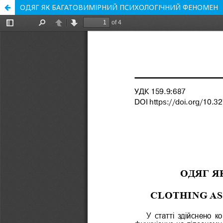
ОДЯГ ЯК БАГАТОВИМІРНИЙ ПСИХОЛОГІЧНИЙ ФЕНОМЕН