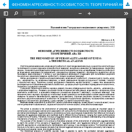
ФЕНОМЕН АГРЕСИВНОСТІ ОСОБИСТОСТІ: ТЕОРЕТИЧНИЙ АНАЛІЗ