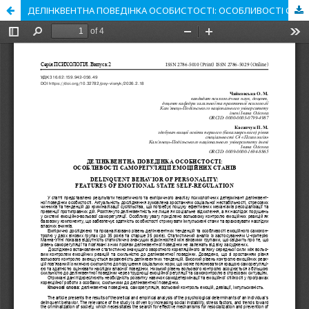
ДЕЛІНКВЕНТНА ПОВЕДІНКА ОСОБИСТОСТІ: ОСОБЛИВОСТІ САМОРЕГУЛЯЦІЇ ЕМОЦІЙНИХ СТАНІВ