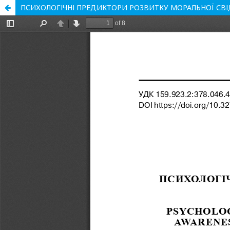
ПСИХОЛОГІЧНІ ПРЕДИКТОРИ РОЗВИТКУ МОРАЛЬНОЇ СВ