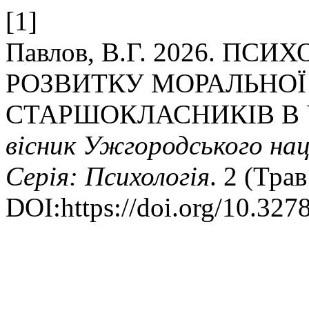
[1]
Павлов, В.Г. 2026. ПС
РОЗВИТКУ МОРАЛЬНОЇ
СТАРШОКЛАСНИКІВ В
вісник Ужгородського нац
Серія: Психологія
. 2 (Тра
DOI:https://doi.org/10.327