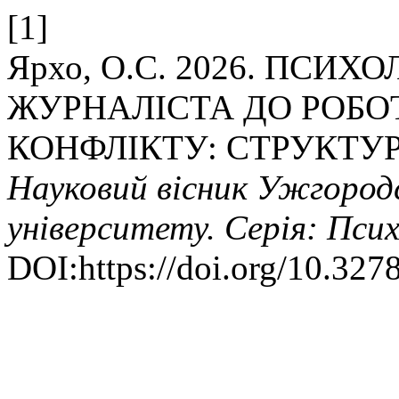
[1]
Ярхо, О.С. 2026. ПСИ
ЖУРНАЛІСТА ДО РОБО
КОНФЛІКТУ: СТРУКТУ
Науковий вісник Ужгород
університету. Серія: Псих
DOI:https://doi.org/10.327