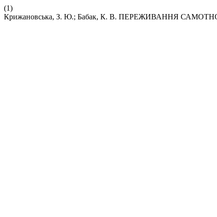
(1)
Крижановська, З. Ю.; Бабак, К. В. ПЕРЕЖИВАННЯ САМ