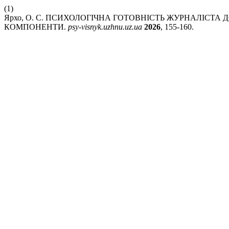
(1)
Ярхо, О. С. ПСИХОЛОГІЧНА ГОТОВНІСТЬ ЖУРНАЛІСТА
КОМПОНЕНТИ.
psy-visnyk.uzhnu.uz.ua
2026
, 155-160.