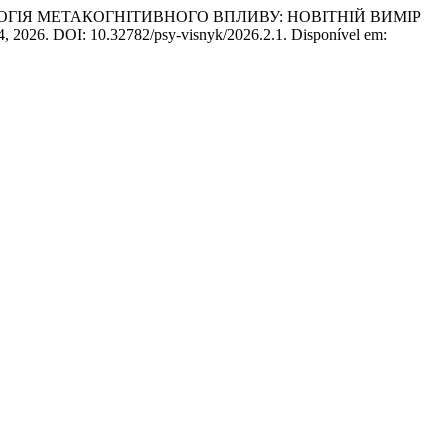
ИХОЛОГІЯ МЕТАКОГНІТИВНОГО ВПЛИВУ: НОВІТНІЙ ВИМІР
-14, 2026. DOI: 10.32782/psy-visnyk/2026.2.1. Disponível em: