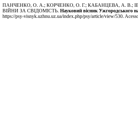
ПАНЧЕНКО, О. А.; КОРЧЕНКО, О. Г.; КАБАНЦЕВА, А. В
ВІЙНИ ЗА СВІДОМІСТЬ.
Науковий вісник Ужгородського на
https://psy-visnyk.uzhnu.uz.ua/index.php/psy/article/view/530. Acess