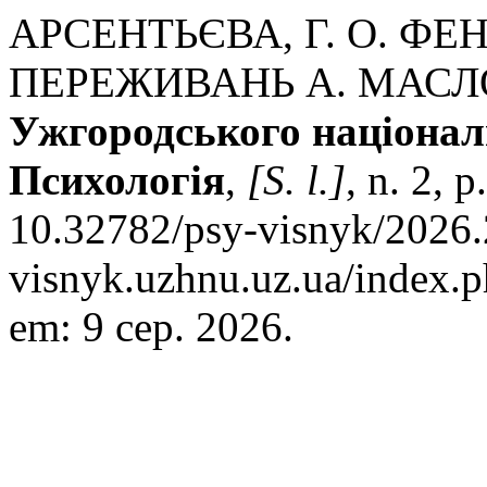
АРСЕНТЬЄВА, Г. О. Ф
ПЕРЕЖИВАНЬ А. МАСЛ
Ужгородського національ
Психологія
,
[S. l.]
, n. 2, 
10.32782/psy-visnyk/2026.2
visnyk.uzhnu.uz.ua/index.p
em: 9 сер. 2026.