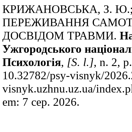
КРИЖАНОВСЬКА, З. Ю.; 
ПЕРЕЖИВАННЯ САМОТ
ДОСВІДОМ ТРАВМИ.
На
Ужгородського національ
Психологія
,
[S. l.]
, n. 2, 
10.32782/psy-visnyk/2026.2
visnyk.uzhnu.uz.ua/index.p
em: 7 сер. 2026.