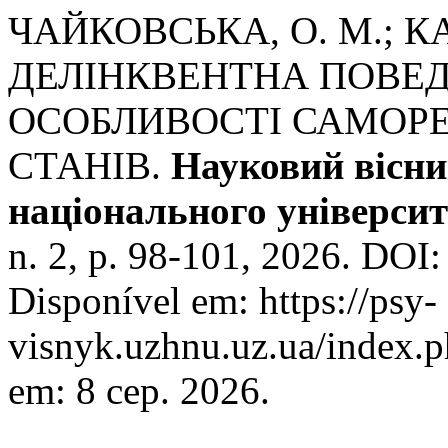
ЧАЙКОВСЬКА, О. М.; К
ДЕЛІНКВЕНТНА ПОВЕД
ОСОБЛИВОСТІ САМОРЕ
СТАНІВ.
Науковий вісн
національного університ
n. 2, p. 98-101, 2026. DOI
Disponível em: https://psy-
visnyk.uzhnu.uz.ua/index.p
em: 8 сер. 2026.