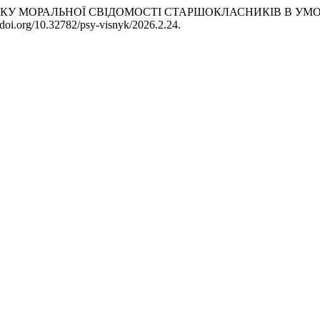
ЗВИТКУ МОРАЛЬНОЇ СВІДОМОСТІ СТАРШОКЛАСНИКІВ В УМ
//doi.org/10.32782/psy-visnyk/2026.2.24.