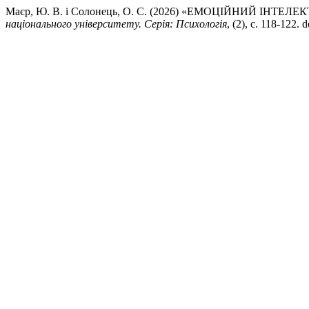
Маєр, Ю. В. і Солонець, О. С. (2026) «ЕМОЦІЙНИЙ І
національного університету. Серія: Психологія
, (2), с. 118-122.