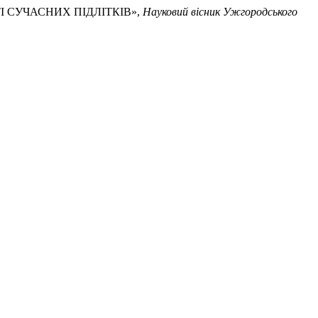
ТІ СУЧАСНИХ ПІДЛІТКІВ»,
Науковий вісник Ужгородського