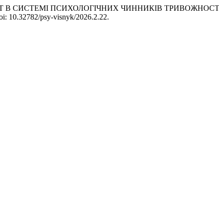
НТЕЛЕКТ В СИСТЕМІ ПСИХОЛОГІЧНИХ ЧИННИКІВ ТРИВОЖНОС
 doi: 10.32782/psy-visnyk/2026.2.22.