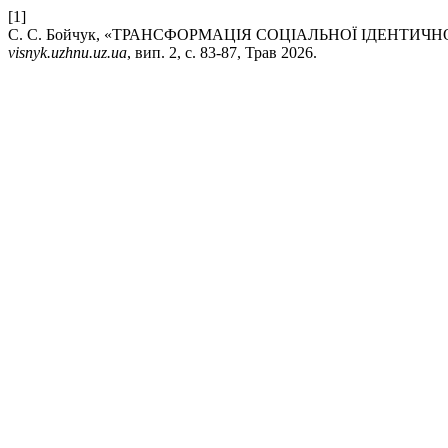
[1]
С. С. Бойчук, «ТРАНСФОРМАЦІЯ СОЦІАЛЬНОЇ ІДЕНТИ
visnyk.uzhnu.uz.ua
, вип. 2, с. 83-87, Трав 2026.