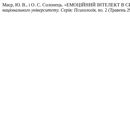
Маєр, Ю. В., і О. С. Солонець. «ЕМОЦІЙНИЙ ІНТЕЛЕ
національного університету. Серія: Психологія
, no. 2 (Травень 2