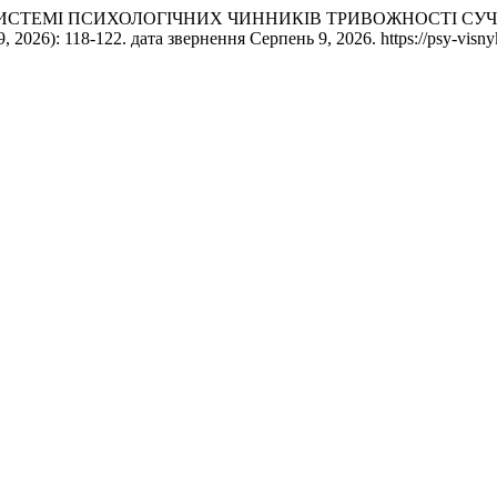
КТ В СИСТЕМІ ПСИХОЛОГІЧНИХ ЧИННИКІВ ТРИВОЖНОСТІ СУ
9, 2026): 118-122. дата звернення Серпень 9, 2026. https://psy-visny