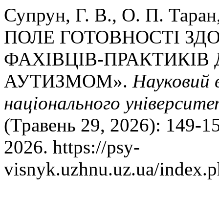
Супрун, Г. В., О. П. Тар
ПОЛЕ ГОТОВНОСТІ ЗДО
ФАХІВЦІВ-ПРАКТИКІВ 
АУТИЗМОМ».
Науковий 
національного університет
(Травень 29, 2026): 149-1
2026. https://psy-
visnyk.uzhnu.uz.ua/index.p