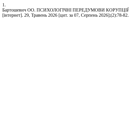
1.
Бартошевич ОО. ПСИХОЛОГІЧНІ ПЕРЕДУМОВИ КОРУПЦІЙНИ
[інтернет]. 29, Травень 2026 [цит. за 07, Серпень 2026];(2):78-82.