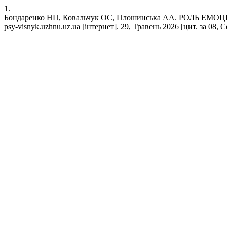
1.
Бондаренко НП, Ковальчук ОС, Плошинська АА. РОЛЬ
psy-visnyk.uzhnu.uz.ua [інтернет]. 29, Травень 2026 [цит. за 08, С