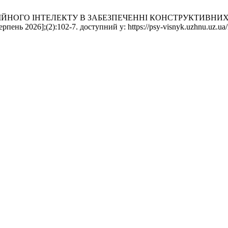
 ЕМОЦІЙНОГО ІНТЕЛЕКТУ В ЗАБЕЗПЕЧЕННІ КОНСТРУКТИВН
ерпень 2026];(2):102-7. доступний у: https://psy-visnyk.uzhnu.uz.ua/