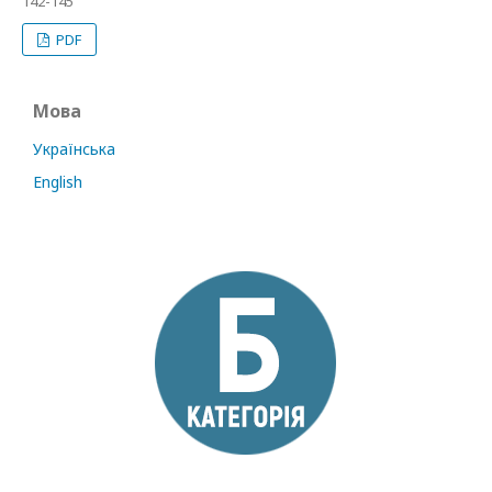
142-145
PDF
Мова
Українська
English