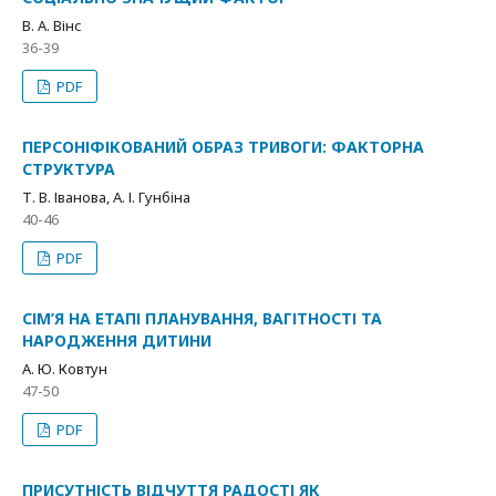
В. А. Вінс
36-39
PDF
ПЕРСОНІФІКОВАНИЙ ОБРАЗ ТРИВОГИ: ФАКТОРНА
СТРУКТУРА
Т. В. Іванова, А. І. Гунбіна
40-46
PDF
СІМ’Я НА ЕТАПІ ПЛАНУВАННЯ, ВАГІТНОСТІ ТА
НАРОДЖЕННЯ ДИТИНИ
А. Ю. Ковтун
47-50
PDF
ПРИСУТНІСТЬ ВІДЧУТТЯ РАДОСТІ ЯК