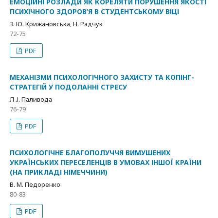
ЕМОЦІЙНІ РОЗЛАДИ ЯК КОРЕЛЯТИ ПОРУШЕННЯ ЯКОСТІ
ПСИХІЧНОГО ЗДОРОВ’Я В СТУДЕНТСЬКОМУ ВІЦІ
З. Ю. Крижановська, Н. Радчук
72-75
PDF
МЕХАНІЗМИ ПСИХОЛОГІЧНОГО ЗАХИСТУ ТА КОПІНГ-
СТРАТЕГІЙ У ПОДОЛАННІ СТРЕСУ
Л .І. Паливода
76-79
PDF
ПСИХОЛОГІЧНЕ БЛАГОПОЛУЧЧЯ ВИМУШЕНИХ
УКРАЇНСЬКИХ ПЕРЕСЕЛЕНЦІВ В УМОВАХ ІНШОЇ КРАЇНИ
(НА ПРИКЛАДІ НІМЕЧЧИНИ)
В. М. Педоренко
80-83
PDF