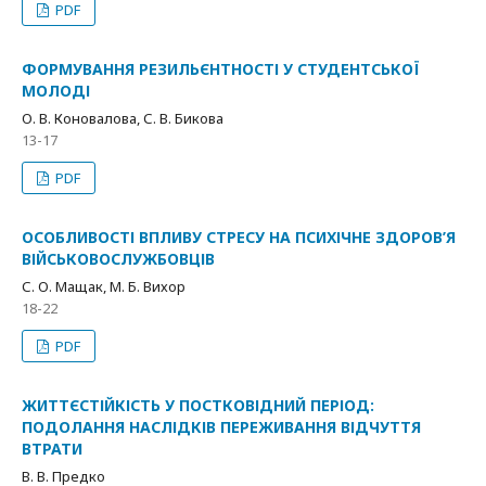
PDF
ФОРМУВАННЯ РЕЗИЛЬЄНТНОСТІ У СТУДЕНТСЬКОЇ
МОЛОДІ
О. В. Коновалова, С. В. Бикова
13-17
PDF
ОСОБЛИВОСТІ ВПЛИВУ СТPЕСУ НА ПСИХІЧНЕ ЗДОРОВ’Я
ВІЙСЬКОВОСЛУЖБОВЦІВ
С. О. Мащак, М. Б. Вихор
18-22
PDF
ЖИТТЄСТІЙКІСТЬ У ПОСТКОВІДНИЙ ПЕРІОД:
ПОДОЛАННЯ НАСЛІДКІВ ПЕРЕЖИВАННЯ ВІДЧУТТЯ
ВТРАТИ
В. В. Предко