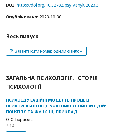
DOI:
https://doi.org/10.32782/psy-visnyk/2023.3
Опубліковано:
2023-10-30
Весь випуск
Завантажити номер одним файлом
ЗАГАЛЬНА ПСИХОЛОГІЯ, ІСТОРІЯ
ПСИХОЛОГІЇ
ПСИХОЕДУКАЦІЙНІ МОДЕЛІ В ПРОЦЕСІ
ПСИХОРЕАБІЛІТАЦІЇ УЧАСНИКІВ БОЙОВИХ ДІЙ:
ПОНЯТТЯ ТА ФУНКЦІЇ, ПРИКЛАД
О. О. Борисова
7-12