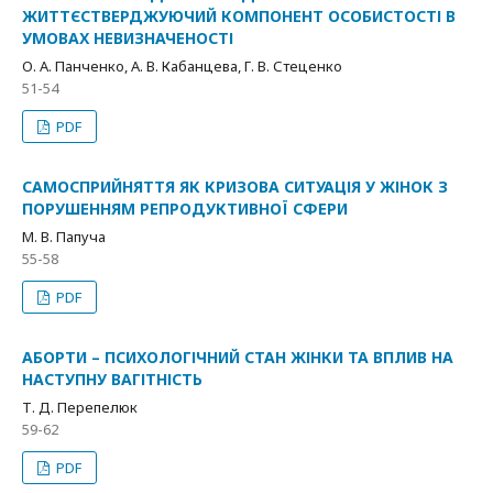
ЖИТТЄСТВЕРДЖУЮЧИЙ КОМПОНЕНТ ОСОБИСТОСТІ В
УМОВАХ НЕВИЗНАЧЕНОСТІ
О. А. Панченко, А. В. Кабанцева, Г. В. Стеценко
51-54
PDF
САМОСПРИЙНЯТТЯ ЯК КРИЗОВА СИТУАЦІЯ У ЖІНОК З
ПОРУШЕННЯМ РЕПРОДУКТИВНОЇ СФЕРИ
М. В. Папуча
55-58
PDF
АБОРТИ – ПСИХОЛОГІЧНИЙ СТАН ЖІНКИ ТА ВПЛИВ НА
НАСТУПНУ ВАГІТНІСТЬ
Т. Д. Перепелюк
59-62
PDF