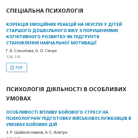
СПЕЦІАЛЬНА ПСИХОЛОГІЯ
КОРЕКЦІЯ ЕМОЦІЙНИХ РЕАКЦІЙ НА НЕУСПІХ У ДІТЕЙ
СТАРШОГО ДОШКІЛЬНОГО ВІКУ З ПОРУШЕННЯМИ
КОГНІТИВНОГО РОЗВИТКУ ЯК ПІДГРУНТЯ
СТАНОВЛЕННЯ НАВЧАЛЬНОЇ МОТИВАЦІЇ
Г. Б. Соколова, О. О. Сичук
136-141
PDF
ПСИХОЛОГІЯ ДІЯЛЬНОСТІ В ОСОБЛИВИХ
УМОВАХ
ОСОБЛИВОСТІ ВПЛИВУ БОЙОВОГО СТРЕСУ НА
ПСИХОЛОГІЧНУ ПІДГОТОВКУ ВІЙСЬКОВОСЛУЖБОВЦІВ В
УМОВАХ БОЙОВИХ ДІЙ
З. Р. Шайхлісламов, А. С. Ковтун