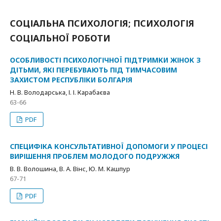
СОЦІАЛЬНА ПСИХОЛОГІЯ; ПСИХОЛОГІЯ
СОЦІАЛЬНОЇ РОБОТИ
ОСОБЛИВОСТІ ПСИХОЛОГІЧНОЇ ПІДТРИМКИ ЖІНОК З
ДІТЬМИ, ЯКІ ПЕРЕБУВАЮТЬ ПІД ТИМЧАСОВИМ
ЗАХИСТОМ РЕСПУБЛІКИ БОЛГАРІЯ
Н. В. Володарська, І. І. Карабаєва
63-66
PDF
СПЕЦИФІКА КОНСУЛЬТАТИВНОЇ ДОПОМОГИ У ПРОЦЕСІ
ВИРІШЕННЯ ПРОБЛЕМ МОЛОДОГО ПОДРУЖЖЯ
В. В. Волошина, В. А. Вінс, Ю. М. Кашпур
67-71
PDF