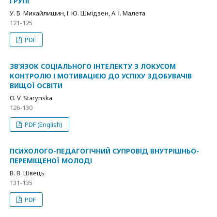
ГРУПІ
У. Б. Михайлишин, І. Ю. Шмідзен, А. І. Малета
121-125
PDF
ЗВ’ЯЗОК СОЦІАЛЬНОГО ІНТЕЛЕКТУ З ЛОКУСОМ
КОНТРОЛЮ І МОТИВАЦІЄЮ ДО УСПІХУ ЗДОБУВАЧІВ
ВИЩОЇ ОСВІТИ
O. V. Starynska
126-130
PDF (English)
ПСИХОЛОГО-ПЕДАГОГІЧНИЙ СУПРОВІД ВНУТРІШНЬО-
ПЕРЕМІЩЕНОЇ МОЛОДІ
В. В. Швець
131-135
PDF