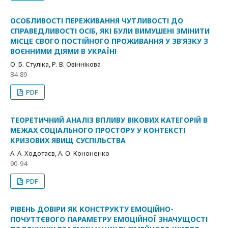
ОСОБЛИВОСТІ ПЕРЕЖИВАННЯ ЧУТЛИВОСТІ ДО
СПРАВЕДЛИВОСТІ ОСІБ, ЯКІ БУЛИ ВИМУШЕНІ ЗМІНИТИ
МІСЦЕ СВОГО ПОСТІЙНОГО ПРОЖИВАННЯ У ЗВ’ЯЗКУ З
ВОЄННИМИ ДІЯМИ В УКРАЇНІ
О. Б. Стуліка, Р. В. Овіннікова
84-89
PDF
ТЕОРЕТИЧНИЙ АНАЛІЗ ВПЛИВУ ВІКОВИХ КАТЕГОРІЙ В
МЕЖАХ СОЦІАЛЬНОГО ПРОСТОРУ У КОНТЕКСТІ
КРИЗОВИХ ЯВИЩ СУСПІЛЬСТВА
А. А. Ходотаєв, А. О. Кононенко
90-94
PDF
РІВЕНЬ ДОВІРИ ЯК КОНСТРУКТУ ЕМОЦІЙНО-
ПОЧУТТЄВОГО ПАРАМЕТРУ ЕМОЦІЙНОЇ ЗНАЧУЩОСТІ