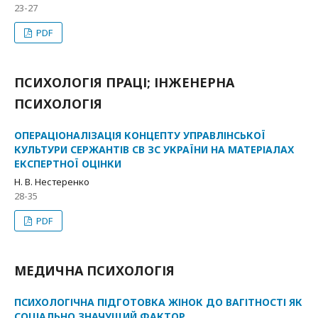
23-27
PDF
ПСИХОЛОГІЯ ПРАЦІ; ІНЖЕНЕРНА
ПСИХОЛОГІЯ
ОПЕРАЦІОНАЛІЗАЦІЯ КОНЦЕПТУ УПРАВЛІНСЬКОЇ
КУЛЬТУРИ СЕРЖАНТІВ СВ ЗС УКРАЇНИ НА МАТЕРІАЛАХ
ЕКСПЕРТНОЇ ОЦІНКИ
Н. В. Нестеренко
28-35
PDF
МЕДИЧНА ПСИХОЛОГІЯ
ПСИХОЛОГІЧНА ПІДГОТОВКА ЖІНОК ДО ВАГІТНОСТІ ЯК
СОЦІАЛЬНО ЗНАЧУЩИЙ ФАКТОР