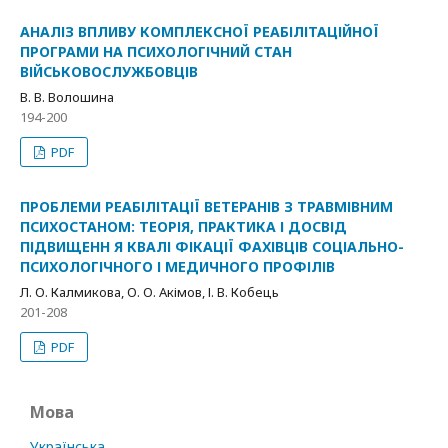
АНАЛІЗ ВПЛИВУ КОМПЛЕКСНОЇ РЕАБІЛІТАЦІЙНОЇ
ПРОГРАМИ НА ПСИХОЛОГІЧНИЙ СТАН
ВІЙСЬКОВОСЛУЖБОВЦІВ
В. В. Волошина
194-200
PDF
ПРОБЛЕМИ РЕАБІЛІТАЦІЇ ВЕТЕРАНІВ З ТРАВМІВНИМ
ПСИХОСТАНОМ: ТЕОРІЯ, ПРАКТИКА І ДОСВІД
ПІДВИЩЕНН Я КВАЛІ ФІКАЦІЇ ФАХІВЦІВ СОЦІАЛЬНО-
ПСИХОЛОГІЧНОГО І МЕДИЧНОГО ПРОФІЛІВ
Л. О. Калмикова, О. О. Акімов, І. В. Кобець
201-208
PDF
Мова
Українська