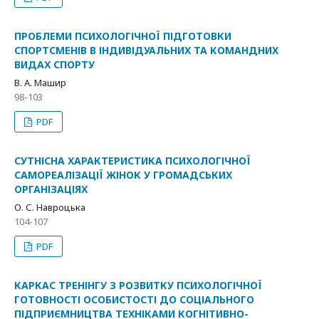
ПРОБЛЕМИ ПСИХОЛОГІЧНОЇ ПІДГОТОВКИ
СПОРТСМЕНІВ В ІНДИВІДУАЛЬНИХ ТА КОМАНДНИХ
ВИДАХ СПОРТУ
В. А. Машир
98-103
PDF
СУТНІСНА ХАРАКТЕРИСТИКА ПСИХОЛОГІЧНОЇ
САМОРЕАЛІЗАЦІЇ ЖІНОК У ГРОМАДСЬКИХ
ОРГАНІЗАЦІЯХ
О. С. Навроцька
104-107
PDF
КАРКАС ТРЕНІНГУ З РОЗВИТКУ ПСИХОЛОГІЧНОЇ
ГОТОВНОСТІ ОСОБИСТОСТІ ДО СОЦІАЛЬНОГО
ПІДПРИЄМНИЦТВА ТЕХНІКАМИ КОГНІТИВНО-