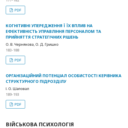
177-182
PDF
КОГНІТИВНІ УПЕРЕДЖЕННЯ Ї ЇХ ВПЛИВ НА
ЕФЕКТИВНІСТЬ УПРАВЛІННЯ ПЕРСОНАЛОМ ТА
ПРИЙНЯТТЯ СТРАТЕГІЧНИХ РІШЕНЬ
О. В. Чернякова, О. Д. Гришко
183-188
PDF
ОРГАНІЗАЦІЙНИЙ ПОТЕНЦІАЛ ОСОБИСТОСТІ КЕРІВНИКА
СТРУКТУРНОГО ПІДРОЗДІЛУ
І. О. Шаповал
189-193
PDF
ВІЙСЬКОВА ПСИХОЛОГІЯ