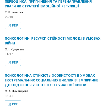
ПЕРЕОЦІНКА, ПРИГНІЧЕННЯ ТА ПЕРЕНАПРАВЛЕННЯ
УВАГИ ЯК СТРАТЕГІЇ ЕМОЦІЙНОЇ РЕГУЛЯЦІЇ
Т. В. Іванова
25-30
PDF
ПСИХОЛОГІЧНІ РЕСУРСИ СТІЙКОСТІ МОЛОДІ В УМОВАХ
ВІЙНИ
О. І. Купрєєва
31-37
PDF
ПСИХОЛОГІЧНА СТІЙКІСТЬ ОСОБИСТОСТІ В УМОВАХ
ЕКСТРЕМАЛЬНИХ СОЦІАЛЬНИХ ВИКЛИКІВ: ЕМПІРИЧНЕ
ДОСЛІДЖЕННЯ У КОНТЕКСТІ СУЧАСНОЇ КРИЗИ
О. А. Чиханцова
38-43
PDF