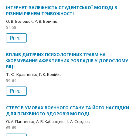
ІНТЕРНЕТ-ЗАЛЕЖНІСТЬ СТУДЕНТСЬКОЇ МОЛОДІ З
РІЗНИМ РІВНЕМ ТРИВОЖНОСТІ
О. В. Волошок, Р. В. Вовчик
54-58
PDF
ВПЛИВ ДИТЯЧИХ ПСИХОЛОГІЧНИХ ТРАВМ НА
ФОРМУВАННЯ АФЕКТИВНИХ РОЗЛАДІВ У ДОРОСЛОМУ
ВІЦІ
Т. Ю. Кравченко, Г. К. Копійка
59-64
PDF
СТРЕС В УМОВАХ ВОЄННОГО СТАНУ ТА ЙОГО НАСЛІДКИ
ДЛЯ ПСИХІЧНОГО ЗДОРОВ’Я МОЛОДІ
О. А. Панченко, А. В. Кабанцева, І. А. Сердюк
65-69