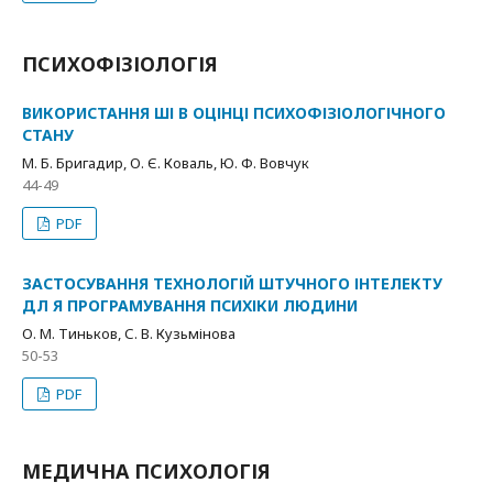
ПСИХОФІЗІОЛОГІЯ
ВИКОРИСТАННЯ ШІ В ОЦІНЦІ ПСИХОФІЗІОЛОГІЧНОГО
СТАНУ
М. Б. Бригадир, О. Є. Коваль, Ю. Ф. Вовчук
44-49
PDF
ЗАСТОСУВАННЯ ТЕХНОЛОГІЙ ШТУЧНОГО ІНТЕЛЕКТУ
ДЛ Я ПРОГРАМУВАННЯ ПСИХІКИ ЛЮДИНИ
О. М. Тиньков, С. В. Кузьмінова
50-53
PDF
МЕДИЧНА ПСИХОЛОГІЯ