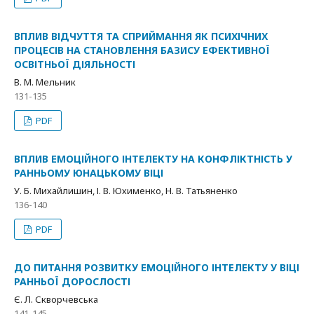
ВПЛИВ ВІДЧУТТЯ ТА СПРИЙМАННЯ ЯК ПСИХІЧНИХ
ПРОЦЕСІВ НА СТАНОВЛЕННЯ БАЗИСУ ЕФЕКТИВНОЇ
ОСВІТНЬОЇ ДІЯЛЬНОСТІ
В. М. Мельник
131-135
PDF
ВПЛИВ ЕМОЦІЙНОГО ІНТЕЛЕКТУ НА КОНФЛІКТНІСТЬ У
РАННЬОМУ ЮНАЦЬКОМУ ВІЦІ
У. Б. Михайлишин, І. В. Юхименко, Н. В. Татьяненко
136-140
PDF
ДО ПИТАННЯ РОЗВИТКУ ЕМОЦІЙНОГО ІНТЕЛЕКТУ У ВІЦІ
РАННЬОЇ ДОРОСЛОСТІ
Є. Л. Скворчевська
141-145