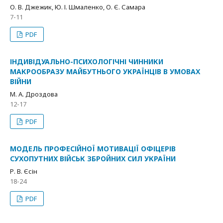
О. В. Джежик, Ю. І. Шмаленко, О. Є. Самара
7-11
PDF
ІНДИВІДУАЛЬНО-ПСИХОЛОГІЧНІ ЧИННИКИ
МАКРООБРАЗУ МАЙБУТНЬОГО УКРАЇНЦІВ В УМОВАХ
ВІЙНИ
М. А. Дроздова
12-17
PDF
МОДЕЛЬ ПРОФЕСІЙНОЇ МОТИВАЦІЇ ОФІЦЕРІВ
СУХОПУТНИХ ВІЙСЬК ЗБРОЙНИХ СИЛ УКРАЇНИ
Р. В. Єсін
18-24
PDF