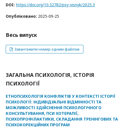
DOI:
https://doi.org/10.32782/psy-visnyk/2025.3
Опубліковано:
2025-09-25
Весь випуск
Завантажити номер одним файлом
ЗАГАЛЬНА ПСИХОЛОГІЯ, ІСТОРІЯ
ПСИХОЛОГІЇ
ЕТНОПСИХОЛОГІЯ КОНФЛІКТІВ У КОНТЕКСТІ ІСТОРІЇ
ПСИХОЛОГІЇ: ІНДИВІДУАЛЬНІ ВІДМІННОСТІ ТА
МОЖЛИВОСТІ ЗДІЙСНЕННЯ ПСИХОЛОГІЧНОГО
КОНСУЛЬТУВАННЯ, ПСИ ХОТЕРАПІЇ,
ПСИХОПРОФІЛАКТИКИ, СКЛАДАННЯ ТРЕНІНГОВИХ ТА
ПСИХОКОРЕКЦІЙНИХ ПРОГРАМ