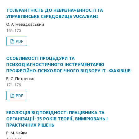
ТОЛЕРАНТНІСТЬ ДО НЕВИЗНАЧЕННОСТІ ТА
УПРАВЛІНСЬКЕ СЕРЕДОВИЩЕ VUCA/BANI
О. А. Невадовський
165-170
PDF
ОСОБЛИВОСТІ ПРОЦЕДУРИ ТА
ПСИХОДІАГНОСТИЧНОГО ІНСТРУМЕНТАРІЮ
ПРОФЕСІЙНО-ПСИХОЛОГІЧНОГО ВІДБОРУ ІТ -ФАХІВЦІВ
В. С. Петренко
171-176
PDF
ЕВОЛЮЦІЯ ВІДПОВІДНОСТІ ПРАЦІВНИКА ТА
ОРГАНІЗАЦІЇ: 35 РОКІВ ТЕОРІЇ, ВИМІРЮВАНЬ І
ПРАКТИЧНИХ РІШЕНЬ
Р. М. Чайка