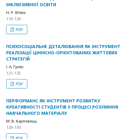
ІНКЛЮЗИВНОЇ ОСВІТИ
Н. Р. Вітюк
116-120
PDF
ПСИХОСОЦІАЛЬНЕ ДЕТАЛЮВАННЯ ЯК ІНСТРУМЕНТ
РЕАЛІЗАЦІЇ ЦІННІСНО-ОРІЄНТОВАНИХ ЖИТТЄВИХ
СТРАТЕГІЙ
І. А. Гуляс
121-125
PDF
ПЕРФОРМАНС ЯК ІНСТРУМЕНТ РОЗВИТКУ
КРЕАТИВНОСТІ СТУДЕНТІВ У ПРОЦЕСІ РОЗУМІННЯ
НАВЧАЛЬНОГО МАТЕРІАЛУ
М. В. Карповець
126-130
PDF