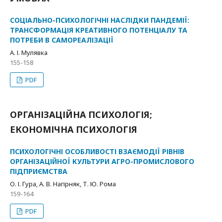
СОЦІАЛЬНО-ПСИХОЛОГІЧНІ НАСЛІДКИ ПАНДЕМІЇ:
ТРАНСФОРМАЦІЯ КРЕАТИВНОГО ПОТЕНЦІАЛУ ТА
ПОТРЕБИ В САМОРЕАЛІЗАЦІЇ
А. І. Мулявка
155-158
PDF
ОРГАНІЗАЦІЙНА ПСИХОЛОГІЯ;
ЕКОНОМІЧНА ПСИХОЛОГІЯ
ПСИХОЛОГІЧНІ ОСОБЛИВОСТІ ВЗАЄМОДІЇ РІВНІВ
ОРГАНІЗАЦІЙНОЇ КУЛЬТУРИ АГРО-ПРОМИСЛОВОГО
ПІДПРИЄМСТВА
О. І. Гура, А. В. Нагірняк, Т. Ю. Рома
159-164
PDF