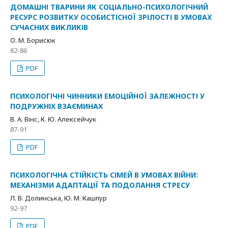
ДОМАШНІ ТВАРИНИ ЯК СОЦІАЛЬНО-ПСИХОЛОГІЧНИЙ
РЕСУРС РОЗВИТКУ ОСОБИСТІСНОЇ ЗРІЛОСТІ В УМОВАХ
СУЧАСНИХ ВИКЛИКІВ
О. М. Борисюк
82-86
PDF
ПСИХОЛОГІЧНІ ЧИННИКИ ЕМОЦІЙНОЇ ЗАЛЕЖНОСТІ У
ПОДРУЖНІХ ВЗАЄМИНАХ
В. А. Вінс, К. Ю. Алексейчук
87-91
PDF
ПСИХОЛОГІЧНА СТІЙКІСТЬ СІМЕЙ В УМОВАХ ВІЙНИ:
МЕХАНІЗМИ АДАПТАЦІЇ ТА ПОДОЛАННЯ СТРЕСУ
Л. В. Долинська, Ю. М. Кашпур
92-97
PDF