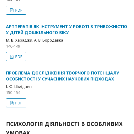
PDF
АРТТЕРАПІЯ ЯК ІНСТРУМЕНТ У РОБОТІ З ТРИВОЖНІСТЮ
У ДІТЕЙ ДОШКІЛЬНОГО ВІКУ
М. В. Хараджи, А. В. Бородавка
146-149
PDF
ПРОБЛЕМА ДОСЛІДЖЕННЯ ТВОРЧОГО ПОТЕНЦІАЛУ
ОСОБИСТОСТІ У СУЧАСНИХ НАУКОВИХ ПІДХОДАХ
І. Ю. Шмідзен
150-154
PDF
ПСИХОЛОГІЯ ДІЯЛЬНОСТІ В ОСОБЛИВИХ
УМОВАХ