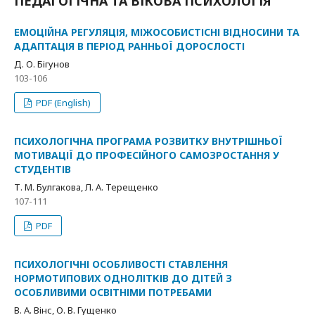
ПЕДАГОГІЧНА ТА ВІКОВА ПСИХОЛОГІЯ
ЕМОЦІЙНА РЕГУЛЯЦІЯ, МІЖОСОБИСТІСНІ ВІДНОСИНИ ТА
АДАПТАЦІЯ В ПЕРІОД РАННЬОЇ ДОРОСЛОСТІ
Д. О. Бігунов
103-106
PDF (English)
ПСИХОЛОГІЧНА ПРОГРАМА РОЗВИТКУ ВНУТРІШНЬОЇ
МОТИВАЦІЇ ДО ПРОФЕСІЙНОГО САМОЗРОСТАННЯ У
СТУДЕНТІВ
Т. М. Булгакова, Л. А. Терещенко
107-111
PDF
ПСИХОЛОГІЧНІ ОСОБЛИВОСТІ СТАВЛЕННЯ
НОРМОТИПОВИХ ОДНОЛІТКІВ ДО ДІТЕЙ З
ОСОБЛИВИМИ ОСВІТНІМИ ПОТРЕБАМИ
В. А. Вінс, О. В. Гущенко