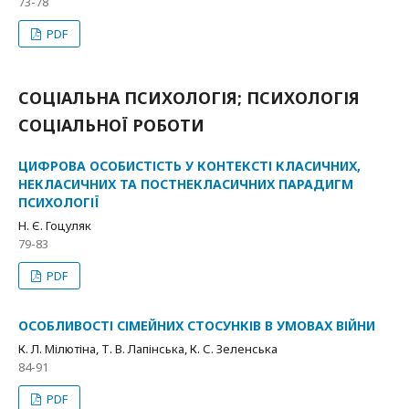
73-78
PDF
СОЦІАЛЬНА ПСИХОЛОГІЯ; ПСИХОЛОГІЯ
СОЦІАЛЬНОЇ РОБОТИ
ЦИФРОВА ОСОБИСТІСТЬ У КОНТЕКСТІ КЛАСИЧНИХ,
НЕКЛАСИЧНИХ ТА ПОСТНЕКЛАСИЧНИХ ПАРАДИГМ
ПСИХОЛОГІЇ
Н. Є. Гоцуляк
79-83
PDF
ОСОБЛИВОСТІ СІМЕЙНИХ СТОСУНКІВ В УМОВАХ ВІЙНИ
К. Л. Мілютіна, Т. В. Лапінська, К. С. Зеленська
84-91
PDF