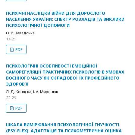
ПСИХІЧНІ НАСЛІДКИ ВІЙНИ ДЛЯ ДОРОСЛОГО
НАСЕЛЕННЯ УКРАЇНИ: СПЕКТР РОЗЛАДІВ ТА ВИКЛИКИ
ПСИХОЛОГІЧНОЇ ДОПОМОГИ
О. Р. Завадська
13-21
PDF
ПСИХОЛОГІЧНІ ОСОБЛИВОСТІ ЕМОЦІЙНОЇ
САМОРЕГУЛЯЦІЇ ПРАКТИЧНИХ ПСИХОЛОГІВ В УМОВАХ
ВОЄННОГО ЧАСУ ЯК СКЛАДОВОЇ ЇХ ПРОФЕСІЙНОГО
ЗДОРОВ’Я
Л. Д. Коняєва, І. А. Миронюк
22-29
PDF
ШКАЛА ВИМІРЮВАННЯ ПСИХОЛОГІЧНОЇ ГНУЧКОСТІ
(PSY-FLEX): АДАПТАЦІЯ ТА ПСИХОМЕТРИЧНА ОЦІНКА