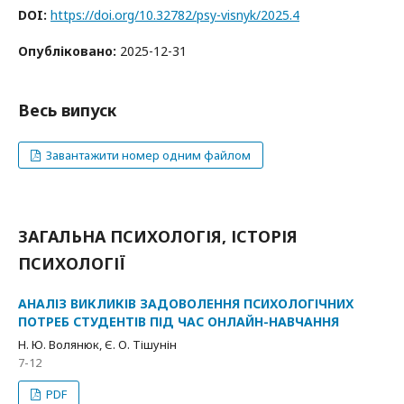
DOI:
https://doi.org/10.32782/psy-visnyk/2025.4
Опубліковано:
2025-12-31
Весь випуск
Завантажити номер одним файлом
ЗАГАЛЬНА ПСИХОЛОГІЯ, ІСТОРІЯ
ПСИХОЛОГІЇ
АНАЛІЗ ВИКЛИКІВ ЗАДОВОЛЕННЯ ПСИХОЛОГІЧНИХ
ПОТРЕБ СТУДЕНТІВ ПІД ЧАС ОНЛАЙН-НАВЧАННЯ
Н. Ю. Волянюк, Є. О. Тішунін
7-12
PDF