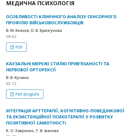
МЕДИЧНА ПСИХОЛОГІЯ
ОСОБЛИВОСТІ КЛІНІЧНОГО АНАЛІЗУ СЕНСОРНОГО
ПРОФІЛЮ ВІЙСЬКОВОСЛУЖБОВЦІВ
В. М. Князєв, О. В. Бризгунова
58-62
PDF
КАУЗАЛЬНІ МЕРЕЖІ СТИЛЮ ПРИВʼЯЗАНОСТІ ТА
НЕРВОВОЇ ОРТОРЕКСІЇ
В. В. Кучина
63-72
PDF (English)
ІНТЕГРАЦІЯ АРТТЕРАПІЇ, КОГНІТИВНО-ПОВЕДІНКОВОЇ
ТА ЕКЗИСТЕНЦІЙНОЇ ПСИХОТЕРАПІЇ У РОЗВИТКУ
ПОЗИТИВНОЇ САМОТНОСТІ
К. О. Хавренко, Т. В. Іванова