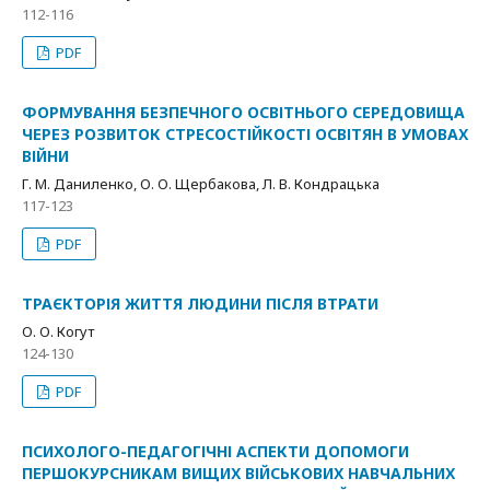
112-116
PDF
ФОРМУВАННЯ БЕЗПЕЧНОГО ОСВІТНЬОГО СЕРЕДОВИЩА
ЧЕРЕЗ РОЗВИТОК СТРЕСОСТІЙКОСТІ ОСВІТЯН В УМОВАХ
ВІЙНИ
Г. М. Даниленко, О. О. Щербакова, Л. В. Кондрацька
117-123
PDF
ТРАЄКТОРІЯ ЖИТТЯ ЛЮДИНИ ПІСЛЯ ВТРАТИ
О. О. Когут
124-130
PDF
ПСИХОЛОГО-ПЕДАГОГІЧНІ АСПЕКТИ ДОПОМОГИ
ПЕРШОКУРСНИКАМ ВИЩИХ ВІЙСЬКОВИХ НАВЧАЛЬНИХ