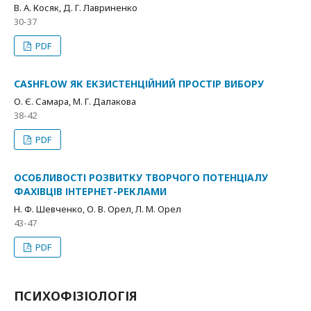
В. А. Косяк, Д. Г. Лавриненко
30-37
PDF
CASHFLOW ЯК ЕКЗИСТЕНЦІЙНИЙ ПРОСТІР ВИБОРУ
О. Є. Самара, М. Г. Далакова
38-42
PDF
ОСОБЛИВОСТІ РОЗВИТКУ ТВОРЧОГО ПОТЕНЦІАЛУ
ФАХІВЦІВ ІНТЕРНЕТ-РЕКЛАМИ
Н. Ф. Шевченко, О. В. Орел, Л. М. Орел
43-47
PDF
ПСИХОФІЗІОЛОГІЯ