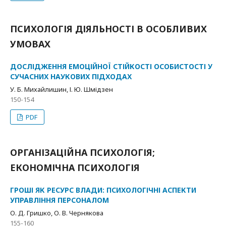
ПСИХОЛОГІЯ ДІЯЛЬНОСТІ В ОСОБЛИВИХ
УМОВАХ
ДОСЛІДЖЕННЯ ЕМОЦІЙНОЇ СТІЙКОСТІ ОСОБИСТОСТІ У
СУЧАСНИХ НАУКОВИХ ПІДХОДАХ
У. Б. Михайлишин, І. Ю. Шмідзен
150-154
PDF
ОРГАНІЗАЦІЙНА ПСИХОЛОГІЯ;
ЕКОНОМІЧНА ПСИХОЛОГІЯ
ГРОШІ ЯК РЕСУРС ВЛАДИ: ПСИХОЛОГІЧНІ АСПЕКТИ
УПРАВЛІННЯ ПЕРСОНАЛОМ
О. Д. Гришко, О. В. Чернякова
155-160