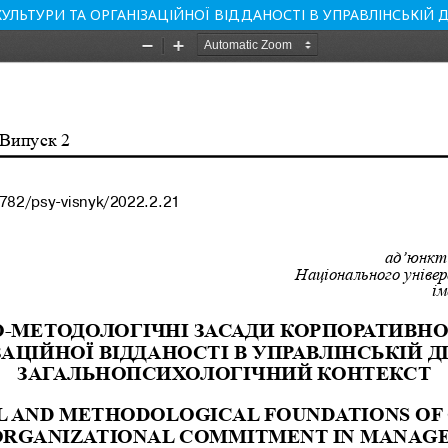
ЛЬТУРИ ТА ОРГАНІЗАЦІЙНОЇ ВІДДАНОСТІ В УПРАВЛІНСЬКІЙ 