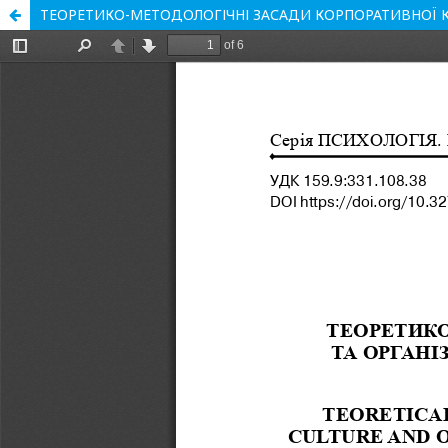
ТЕОРЕТИКО-МЕТОДОЛОГІЧНІ ЗАСАДИ КОРПОРАТИВНОЇ КУ