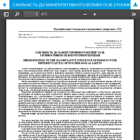
СХИЛЬНІСТЬ ДО МАНІПУЛЯТИВНОГО ВПЛИВУ ОСІБ З РІЗНИМ РІВНЕМ ПСИХОЛОГІЧНОЇ БЕЗПЕКИ