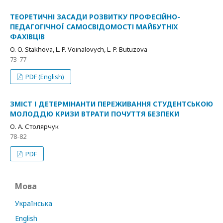
ТЕОРЕТИЧНІ ЗАСАДИ РОЗВИТКУ ПРОФЕСІЙНО-
ПЕДАГОГІЧНОЇ САМОСВІДОМОСТІ МАЙБУТНІХ
ФАХІВЦІВ
O. O. Stakhova, L. P. Voinalovych, L. P. Butuzova
73-77
PDF (English)
ЗМІСТ І ДЕТЕРМІНАНТИ ПЕРЕЖИВАННЯ СТУДЕНТСЬКОЮ
МОЛОДДЮ КРИЗИ ВТРАТИ ПОЧУТТЯ БЕЗПЕКИ
О. А. Столярчук
78-82
PDF
Мова
Українська
English