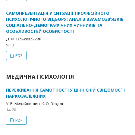
САМОПРЕЗЕНТАЦІЯ У СИТУАЦІЇ ПРОФЕСІЙНОГО
ПСИХОЛОГІЧНОГО ВІДБОРУ: АНАЛІЗ ВЗАЄМОЗВʼЯЗКІВ
СОЦІАЛЬНО-ДЕМОГРАФІЧНИХ ЧИННИКІВ ТА
ОСОБЛИВОСТЕЙ ОСОБИСТОСТІ
Д. Ф. Ольховський
9-13
PDF
МЕДИЧНА ПСИХОЛОГІЯ
ПЕРЕЖИВАННЯ САМОТНОСТІ У ЦІННІСНІЙ СВІДОМОСТІ
НАРКОЗАЛЕЖНИХ
У. Б. Михайлишин, К. О. Гордон
14-20
PDF