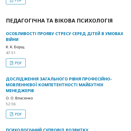
PDF
ПЕДАГОГІЧНА ТА ВІКОВА ПСИХОЛОГІЯ
ОСОБЛИВОСТІ ПРОЯВУ СТРЕСУ СЕРЕД ДІТЕЙ В УМОВАХ
ВІЙНИ
К. К. Борщ
47-51
PDF
ДОСЛІДЖЕННЯ ЗАГАЛЬНОГО РІВНЯ ПРОФЕСІЙНО-
МОВЛЕННЄВОЇ КОМПЕТЕНТНОСТІ МАЙБУТНІХ
МЕНЕДЖЕРІВ
О. О. Власенко
52-56
PDF
ПСИХОЛОГІЧНИЙ СУПРОВІД РОЗВИТКУ