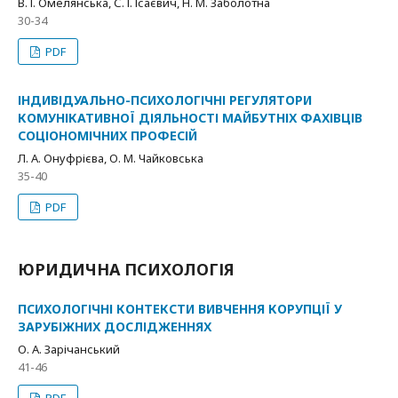
В. І. Омелянська, С. І. Ісаєвич, Н. М. Заболотна
30-34
PDF
ІНДИВІДУАЛЬНО-ПСИХОЛОГІЧНІ РЕГУЛЯТОРИ
КОМУНІКАТИВНОЇ ДІЯЛЬНОСТІ МАЙБУТНІХ ФАХІВЦІВ
СОЦІОНОМІЧНИХ ПРОФЕСІЙ
Л. А. Онуфрієва, О. М. Чайковська
35-40
PDF
ЮРИДИЧНА ПСИХОЛОГІЯ
ПСИХОЛОГІЧНІ КОНТЕКСТИ ВИВЧЕННЯ КОРУПЦІЇ У
ЗАРУБІЖНИХ ДОСЛІДЖЕННЯХ
О. А. Зарічанський
41-46