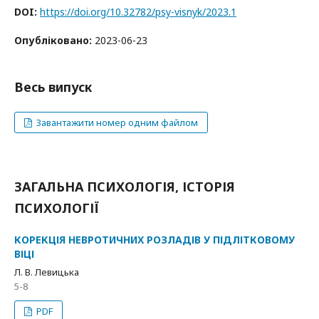
DOI:
https://doi.org/10.32782/psy-visnyk/2023.1
Опубліковано:
2023-06-23
Весь випуск
Завантажити номер одним файлом
ЗАГАЛЬНА ПСИХОЛОГІЯ, ІСТОРІЯ
ПСИХОЛОГІЇ
КОРЕКЦІЯ НЕВРОТИЧНИХ РОЗЛАДІВ У ПІДЛІТКОВОМУ
ВІЦІ
Л. В. Левицька
5-8
PDF