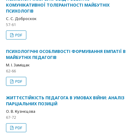
КОМУНІКАТИВНОЇ ТОЛЕРАНТНОСТІ МАЙБУТНІХ
ПСИХОЛОГІВ
С. С. Доброскок
57-61
PDF
ПСИХОЛОГІЧНІ ОСОБЛИВОСТІ ФОРМУВАННЯ ЕМПАТІЇ В
МАЙБУТНІХ ПЕДАГОГІВ
М. І. Заміщак
62-66
PDF
ЖИТТЄСТІЙКІСТЬ ПЕДАГОГА В УМОВАХ ВІЙНИ: АНАЛІЗ
ПАРЦІАЛЬНИХ ПОЗИЦІЙ
О. В. Кузнєцова
67-72
PDF